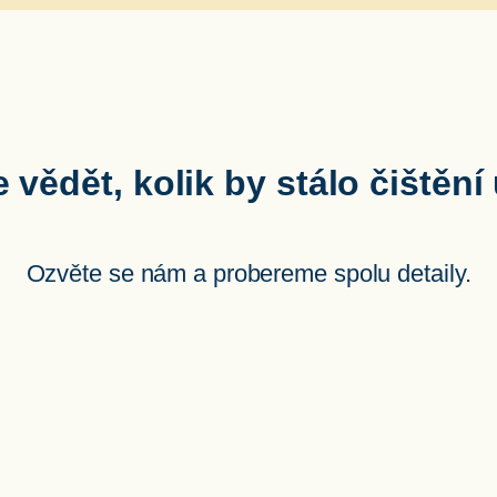
 vědět, kolik by stálo čištění
Ozvěte se nám a probereme spolu detaily.