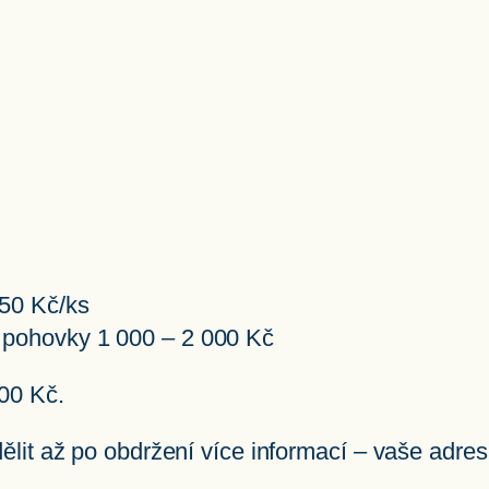
450 Kč/ks
 pohovky 1 000 – 2 000 Kč
00 Kč.
it až po obdržení více informací – vaše adresa