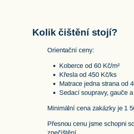
Kolik čištění stojí?
Orientační ceny:
Koberce od 60 Kč/m²
Křesla od 450 Kč/ks
Matrace jedna strana od 
Sedací soupravy, gauče a
Minimální cena zakázky je 1 5
Přesnou cenu jsme schopni sděl
znečištění.