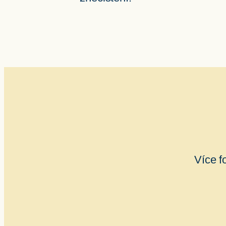
Více f