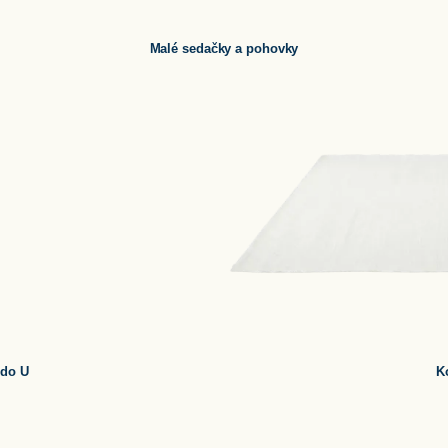
Malé sedačky a pohovky
 do U
K