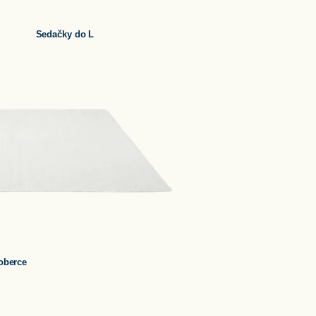
Sedačky do L
oberce