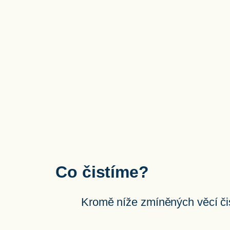
Co čistíme?
Kromě níže zmíněných věcí čist