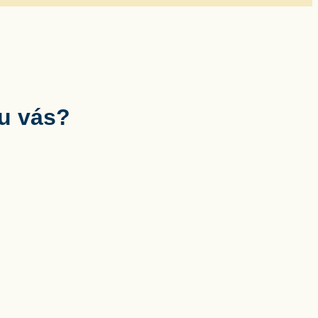
 u vás?