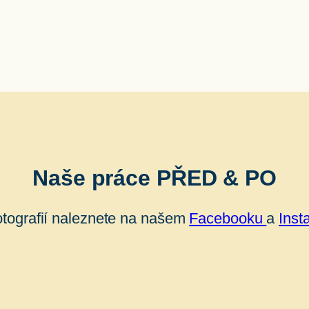
Naše práce PŘED & PO
otografií naleznete na našem
Facebooku
a
Inst