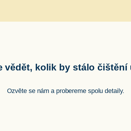
 vědět, kolik by stálo čištění
Ozvěte se nám a probereme spolu detaily.