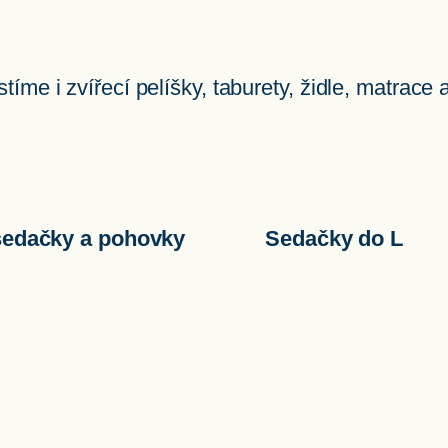
íme i zvířecí pelíšky, taburety, židle, matrace 
sedačky a pohovky
Sedačky do L