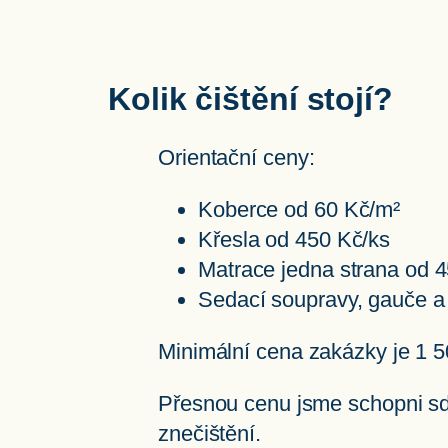
Kolik čištění stojí?
Orientační ceny:
Koberce od 60 Kč/m²
Křesla od 450 Kč/ks
Matrace jedna strana od 
Sedací soupravy, gauče a
Minimální cena zakázky je 1 5
Přesnou cenu jsme schopni sděl
znečištění.