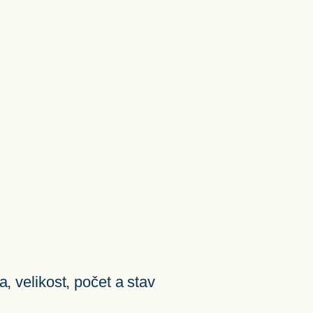
, velikost, počet a stav