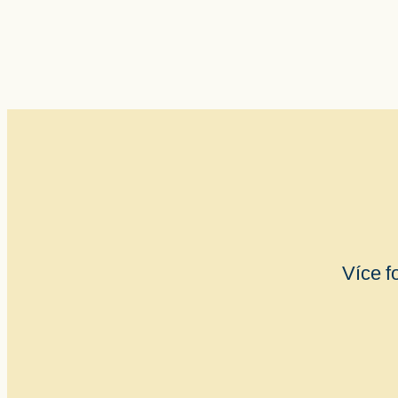
Více f