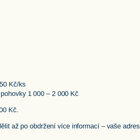
450 Kč/ks
 pohovky 1 000 – 2 000 Kč
00 Kč.
it až po obdržení více informací – vaše adresa