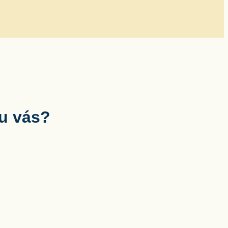
 u vás?