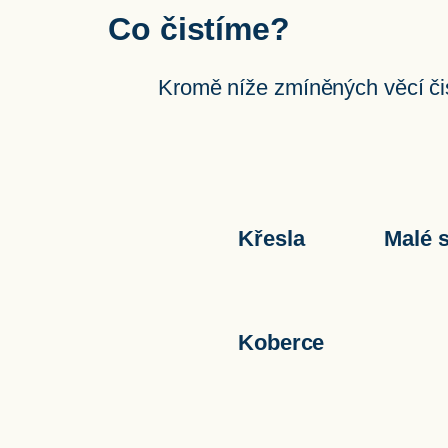
Co čistíme?
Kromě níže zmíněných věcí čist
Křesla
Malé 
Koberce