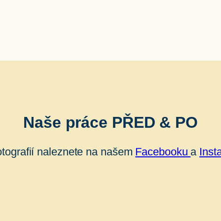
Naše práce PŘED & PO
otografií naleznete na našem
Facebooku
a
Inst