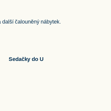
a další čalouněný nábytek.
Sedačky do U