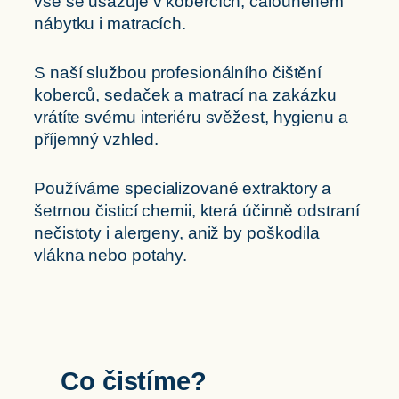
vše se usazuje v kobercích, čalouněném
nábytku i matracích.
S naší službou profesionálního čištění
koberců, sedaček a matrací na zakázku
vrátíte svému interiéru svěžest, hygienu a
příjemný vzhled.
Používáme specializované extraktory a
šetrnou čisticí chemii, která účinně odstraní
nečistoty i alergeny, aniž by poškodila
vlákna nebo potahy.
Co čistíme?