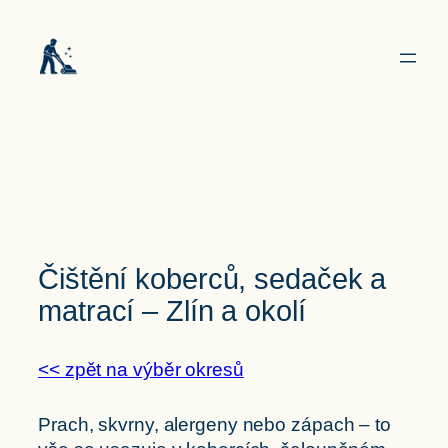
Přeskočit
na
obsah
Čištění koberců, sedaček a
matrací – Zlín a okolí
<< zpět na výběr okresů
Prach, skvrny, alergeny nebo zápach – to