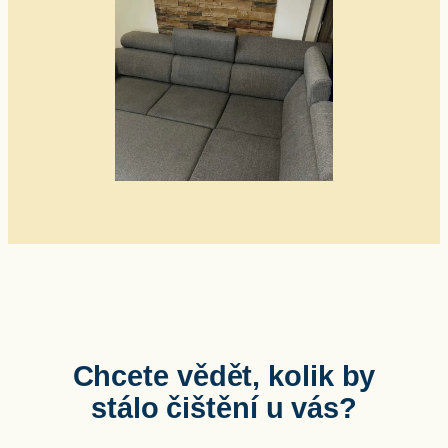
Chcete vědět, kolik by
stálo čištění u vás?