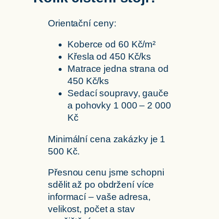
Orientační ceny:
Koberce od 60 Kč/m²
Křesla od 450 Kč/ks
Matrace jedna strana od
450 Kč/ks
Sedací soupravy, gauče
a pohovky 1 000 – 2 000
Kč
Minimální cena zakázky je 1
500 Kč.
Přesnou cenu jsme schopni
sdělit až po obdržení více
informací – vaše adresa,
velikost, počet a stav